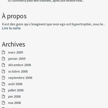
Ici commence peut-être vraiment, après une récente mise...
À propos
Il est des gens qui s'imaginent que mon ego est hypertrophié, sous le...
Lire la suite
Archives
mars 2009
janvier 2009
décembre 2008
octobre 2008
septembre 2008
août 2008
juillet 2008
juin 2008
mai 2008