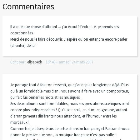
Commentaires
Il a quelque chose d'attirant ... j'ai écouté l'extrait et je prends ses
coordonnées.
Merci de nous le faire découvrir. J'espère qu'on entendra encore parler
(chanter) de lui.
Écrit par :
elisabeth
16h40
-
samedi 24
mars 2007
Je partage tout à fait ton ressenti, que j'ai depuis longtemps déjà. Plus
qu'à un formidable musicien, nous avons à faire avec un compositeur,
qui fait fusionner les mots et les musiques.
Ses deux albums sont formidables, mais ses prestations scéniques sont
encore plus indispensables ! Qu'il soit seul, en duo, en groupe, autant
d'arrangements différents nous attendent, et l'humour entre les
morceaux !
Comme toi je désespérais de cette chanson française, et Bertrand nous
donne la preuve que non, la musique française n'est pas nulle !!