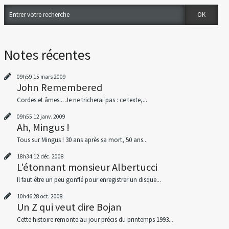
Notes récentes
09h59
15
mars 2009
John Remembered
Cordes et âmes... Je ne tricherai pas : ce texte,...
09h55
12
janv. 2009
Ah, Mingus !
Tous sur Mingus ! 30 ans après sa mort, 50 ans...
18h34
12
déc. 2008
L'étonnant monsieur Albertucci
Il faut être un peu gonflé pour enregistrer un disque...
10h46
28
oct. 2008
Un Z qui veut dire Bojan
Cette histoire remonte au jour précis du printemps 1993...