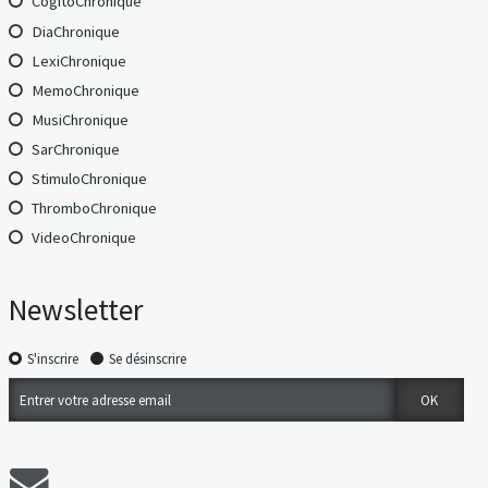
CogitoChronique
DiaChronique
LexiChronique
MemoChronique
MusiChronique
SarChronique
StimuloChronique
ThromboChronique
VideoChronique
Newsletter
S'inscrire
Se désinscrire